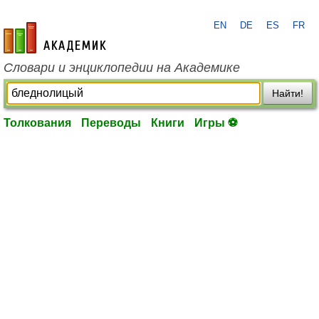
EN
DE
ES
FR
academic.ru
Словари и энциклопедии на Академике
Найти!
Толкования
Переводы
Книги
Игры ⚽